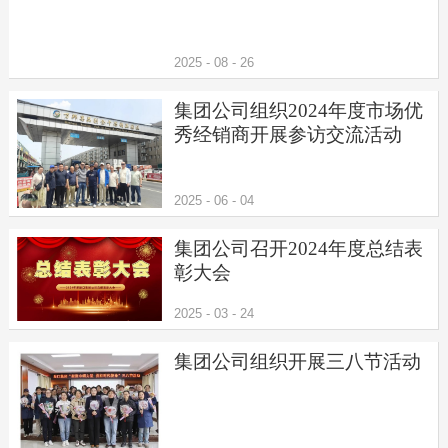
2025
-
08
-
26
集团公司组织2024年度市场优
秀经销商开展参访交流活动
2025
-
06
-
04
集团公司召开2024年度总结表
彰大会
2025
-
03
-
24
集团公司组织开展三八节活动