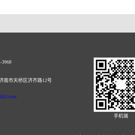
-3968
济南市天桥区济齐路12号
@163.com
手机端