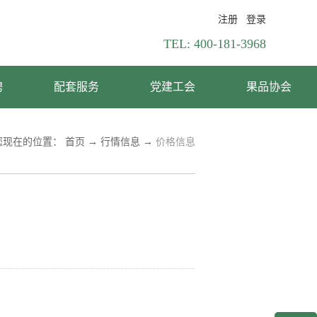
注册
登录
TEL:
400-181-3968
聘
配套服务
党建工会
果品协会
您现在的位置：
首页
→
行情信息
→
价格信息