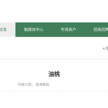
信息
融媒体中心
市场商户
招商招
油桃
所属分类：
普通散装