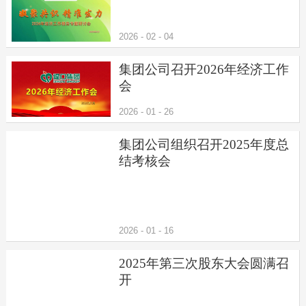
配套服务
2026
-
02
-
04
党建工会
集团公司召开2026年经济工作
果品协会
会
2026
-
01
-
26
集团公司组织召开2025年度总
结考核会
2026
-
01
-
16
2025年第三次股东大会圆满召
开