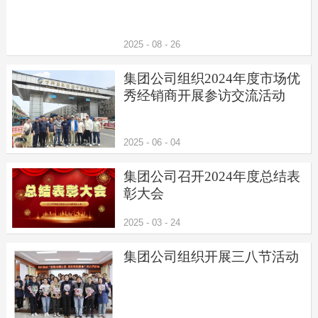
2025
-
08
-
26
集团公司组织2024年度市场优
秀经销商开展参访交流活动
2025
-
06
-
04
集团公司召开2024年度总结表
彰大会
2025
-
03
-
24
集团公司组织开展三八节活动