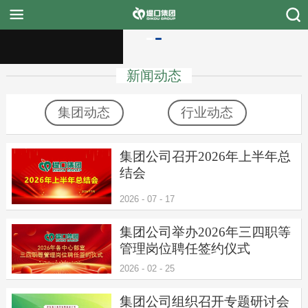
新闻动态
首页
集团动态
行业动态
堤口集团
新闻动态
集团公司召开2026年上半年总
结会
行情信息
2026
-
07
-
17
融媒体中心
集团公司举办2026年三四职等
管理岗位聘任签约仪式
市场商户
2026
-
02
-
25
招商招聘
集团公司组织召开专题研讨会