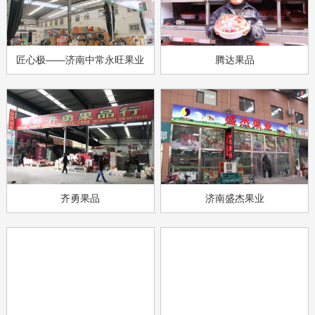
匠心极——济南中常永旺果业
腾达果品
齐勇果品
济南盛杰果业