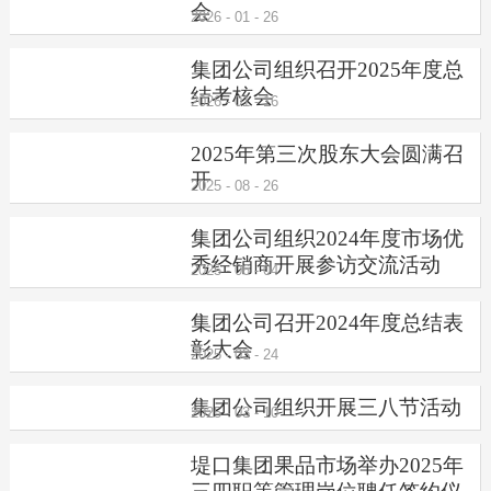
会
2026
-
01
-
26
集团公司组织召开2025年度总
结考核会
2026
-
01
-
16
2025年第三次股东大会圆满召
开
2025
-
08
-
26
集团公司组织2024年度市场优
秀经销商开展参访交流活动
2025
-
06
-
04
集团公司召开2024年度总结表
彰大会
2025
-
03
-
24
集团公司组织开展三八节活动
2025
-
03
-
10
堤口集团果品市场举办2025年