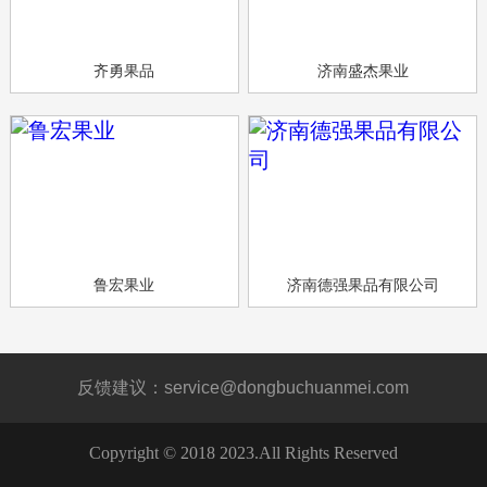
齐勇果品
济南盛杰果业
鲁宏果业
济南德强果品有限公司
Copyright © 2018 2023.All Rights Reserved