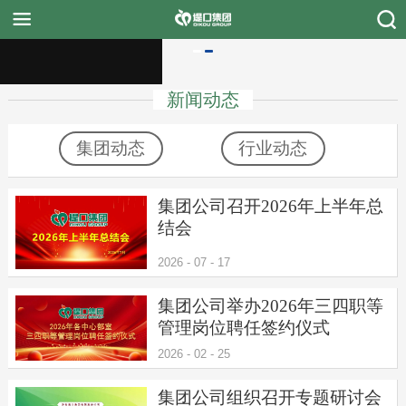
新闻动态
首页
集团动态
行业动态
堤口集团
新闻动态
集团公司召开2026年上半年总
结会
行情信息
2026
-
07
-
17
融媒体中心
集团公司举办2026年三四职等
管理岗位聘任签约仪式
市场商户
2026
-
02
-
25
招商招聘
集团公司组织召开专题研讨会