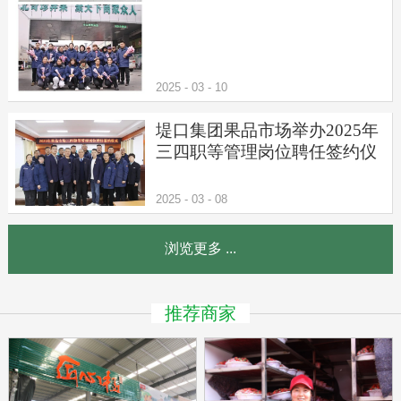
2025
-
03
-
10
堤口集团果品市场举办2025年
三四职等管理岗位聘任签约仪
式
2025
-
03
-
08
浏览更多 ...
推荐商家