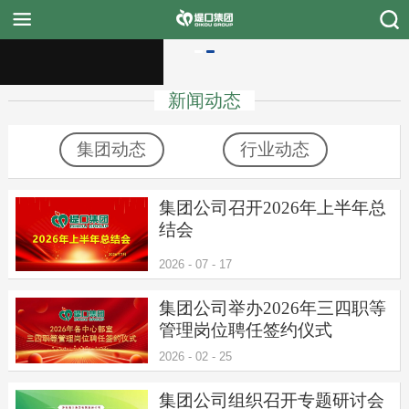
新闻动态
首页
集团动态
行业动态
堤口集团
新闻动态
集团公司召开2026年上半年总
结会
行情信息
2026
-
07
-
17
融媒体中心
集团公司举办2026年三四职等
管理岗位聘任签约仪式
市场商户
2026
-
02
-
25
招商招聘
集团公司组织召开专题研讨会