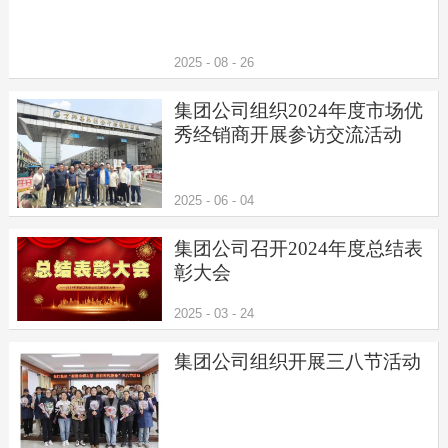
2025
-
08
-
26
集团公司组织2024年度市场优
秀经销商开展参访交流活动
2025
-
06
-
04
集团公司召开2024年度总结表
彰大会
2025
-
03
-
24
集团公司组织开展三八节活动