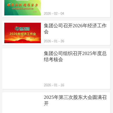
配套服务
2026
-
02
-
04
党建工会
集团公司召开2026年经济工作
果品协会
会
2026
-
01
-
26
集团公司组织召开2025年度总
结考核会
2026
-
01
-
16
2025年第三次股东大会圆满召
开