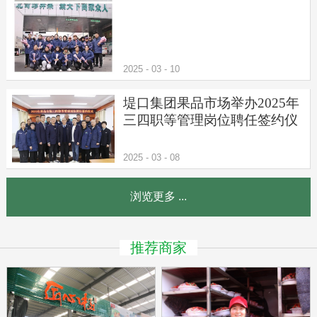
2025
-
03
-
10
堤口集团果品市场举办2025年
三四职等管理岗位聘任签约仪
式
2025
-
03
-
08
浏览更多 ...
推荐商家