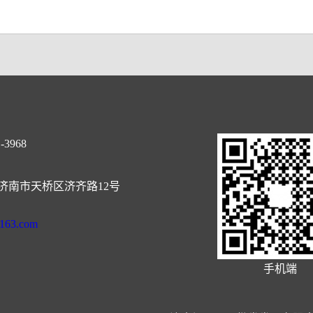
-3968
济南市天桥区济齐路12号
@163.com
手机端