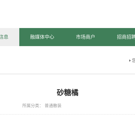
信息
融媒体中心
市场商户
招商招
砂糖橘
所属分类：
普通散装