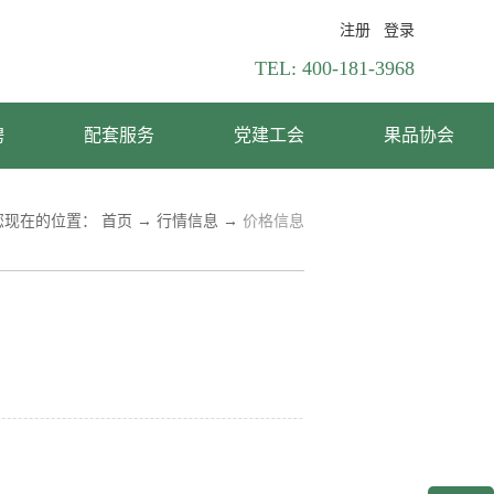
注册
登录
TEL:
400-181-3968
聘
配套服务
党建工会
果品协会
您现在的位置：
首页
→
行情信息
→
价格信息