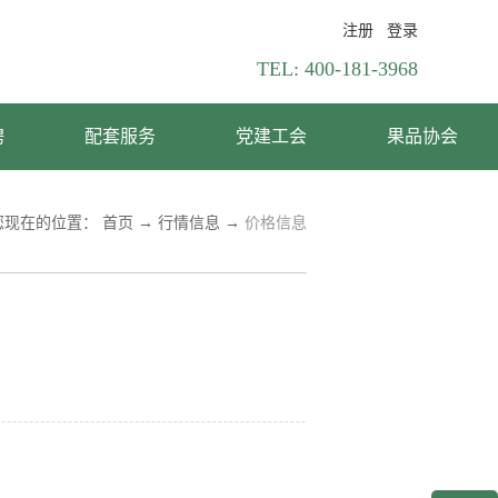
注册
登录
TEL:
400-181-3968
聘
配套服务
党建工会
果品协会
您现在的位置：
首页
→
行情信息
→
价格信息