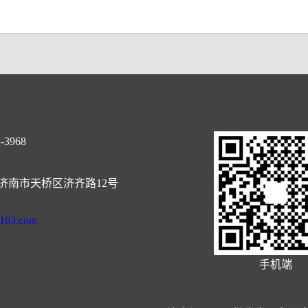
-3968
济南市天桥区济齐路12号
@163.com
手机端