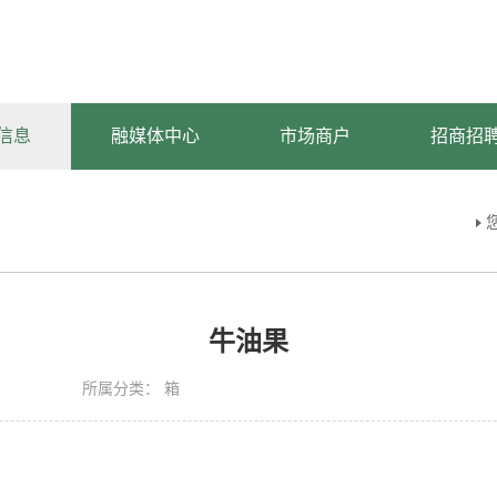
信息
融媒体中心
市场商户
招商招
牛油果
所属分类：
箱