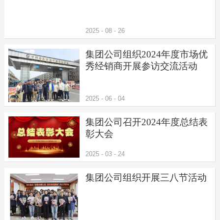
2025
-
08
-
26
集团公司组织2024年度市场优
秀经销商开展参访交流活动
2025
-
06
-
04
集团公司召开2024年度总结表
彰大会
2025
-
03
-
24
集团公司组织开展三八节活动