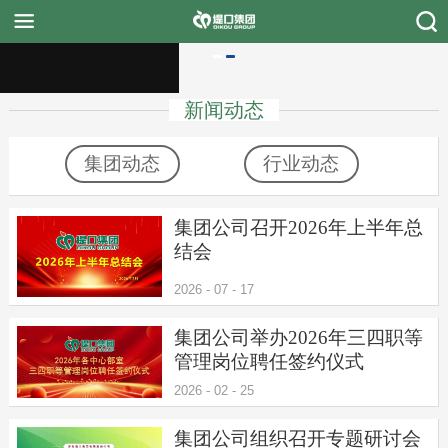
新闻动态
首页
集团动态
行业动态
堤口集团
新闻动态
集团公司召开2026年上半年总
结会
行情信息
2026
-
07
-
17
融媒体中心
集团公司举办2026年三四职等
管理岗位聘任签约仪式
市场商户
2026
-
02
-
25
招商招聘
集团公司组织召开专题研讨会