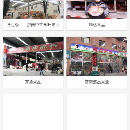
匠心极——济南中常永旺果业
腾达果品
齐勇果品
济南盛杰果业