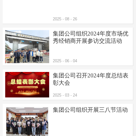
2025
-
08
-
26
集团公司组织2024年度市场优
秀经销商开展参访交流活动
2025
-
06
-
04
集团公司召开2024年度总结表
彰大会
2025
-
03
-
24
集团公司组织开展三八节活动