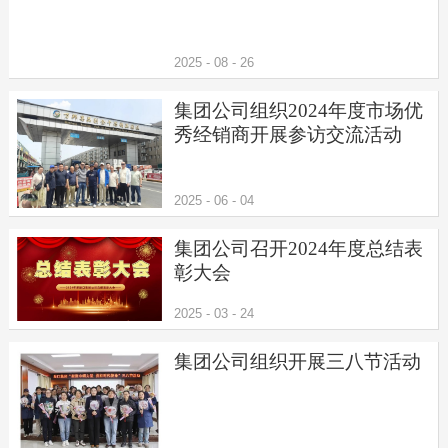
2025
-
08
-
26
集团公司组织2024年度市场优
秀经销商开展参访交流活动
2025
-
06
-
04
集团公司召开2024年度总结表
彰大会
2025
-
03
-
24
集团公司组织开展三八节活动