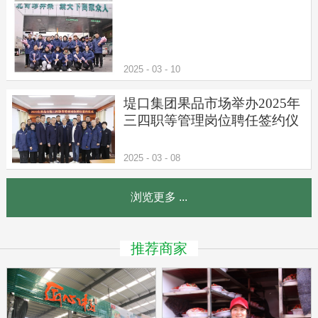
2025
-
03
-
10
堤口集团果品市场举办2025年
三四职等管理岗位聘任签约仪
式
2025
-
03
-
08
浏览更多 ...
推荐商家