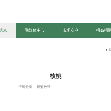
信息
融媒体中心
市场商户
招商招
核桃
所属分类：
普通散装