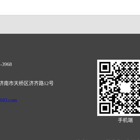
-3968
济南市天桥区济齐路12号
@163.com
手机端