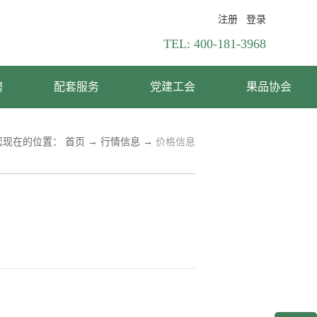
注册
登录
TEL:
400-181-3968
聘
配套服务
党建工会
果品协会
您现在的位置：
首页
→
行情信息
→
价格信息