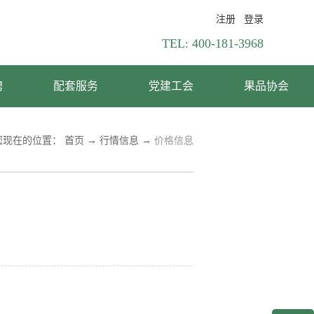
注册
登录
TEL:
400-181-3968
聘
配套服务
党建工会
果品协会
您现在的位置：
首页
→
行情信息
→
价格信息