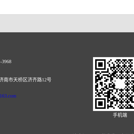
-3968
济南市天桥区济齐路12号
@163.com
手机端