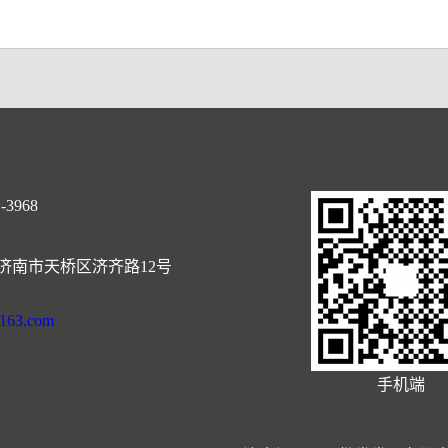
-3968
济南市天桥区济齐路12号
@163.com
手机端