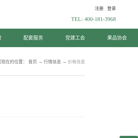
注册
登录
TEL:
400-181-3968
聘
配套服务
党建工会
果品协会
您现在的位置：
首页
→
行情信息
→
价格信息