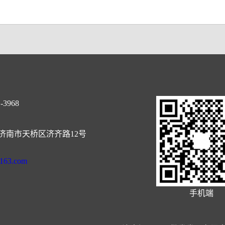
-3968
济南市天桥区济齐路12号
@163.com
手机端