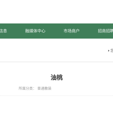
信息
融媒体中心
市场商户
招商招
油桃
所属分类：
普通散装