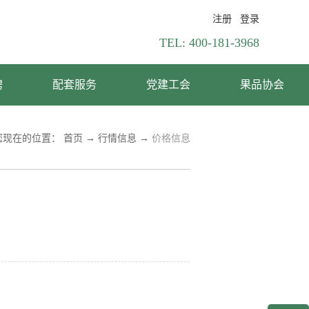
注册
登录
TEL:
400-181-3968
聘
配套服务
党建工会
果品协会
您现在的位置：
首页
→
行情信息
→
价格信息