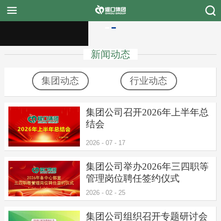
新闻动态
首页
集团动态
行业动态
堤口集团
新闻动态
集团公司召开2026年上半年总
结会
行情信息
2026
-
07
-
17
融媒体中心
集团公司举办2026年三四职等
管理岗位聘任签约仪式
市场商户
2026
-
02
-
25
招商招聘
集团公司组织召开专题研讨会