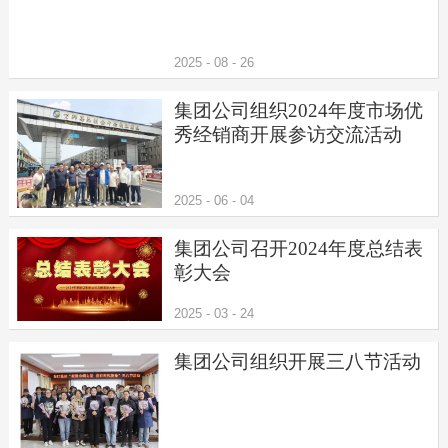
2025
-
08
-
26
集团公司组织2024年度市场优
秀经销商开展参访交流活动
2025
-
06
-
04
集团公司召开2024年度总结表
彰大会
2025
-
03
-
24
集团公司组织开展三八节活动