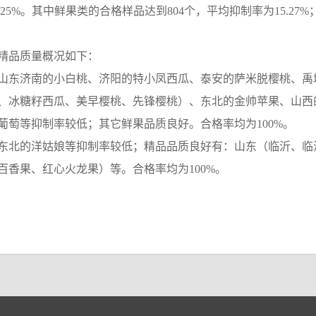
.25%。其中鲜果类的合格样品达到804个，平均抑制率为15.2
精品质量概况如下：
山东济南的小白桃、济阳的特小凤西瓜、泰安的萨米脱樱桃、禹
、冰糖籽西瓜、美早樱桃、先锋樱桃）、东北的金帅苹果、山西
葡萄等抑制率较低；其它鲜果品质良好。合格率均为100%。
东北的洋姑娘等抑制率较低；精品品质良好有：山东（临沂、临
香果、红心火龙果）等。合格率均为100%。