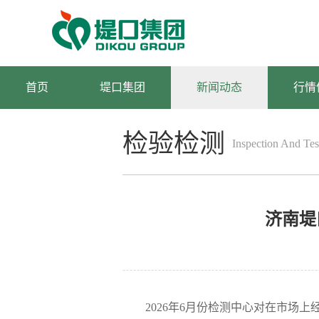
首页
堤口集团
新闻动态
行情
检验检测
Inspection And Tes
济南堤
2026
年6月份检测中心对在市场上经