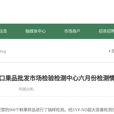
信息
融媒体中心
市场商户
招商招
ting
口果品批发市场检验检测中心六月份检测
所属分类：
营的900个鲜果样品进行了抽样检测。经ZYP-ND超大容量检