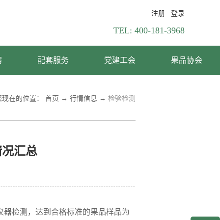
注册
登录
TEL:
400-181-3968
聘
配套服务
党建工会
果品协会
您现在的位置：
首页
→
行情信息
→
检验检测
情况汇总
测仪器检测，达到合格标准的果品样品为