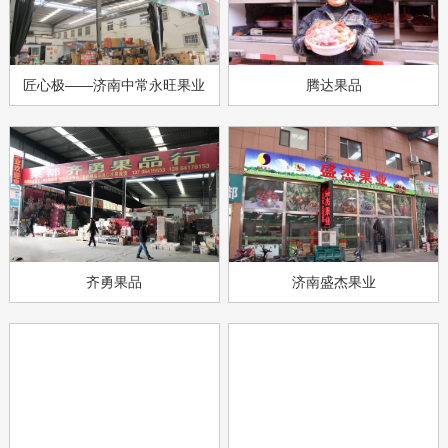
匠心极——济南中常永旺果业
腾达果品
齐勇果品
济南盛杰果业