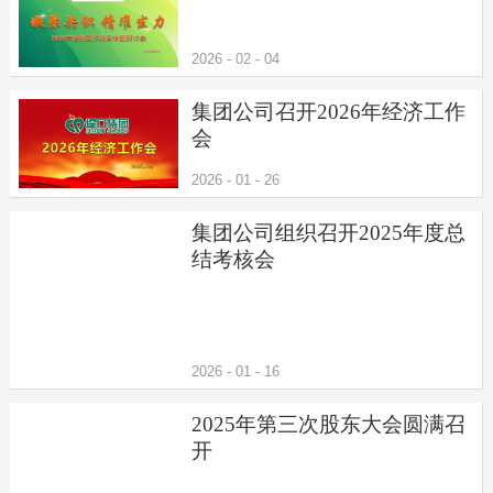
配套服务
2026
-
02
-
04
党建工会
集团公司召开2026年经济工作
果品协会
会
2026
-
01
-
26
集团公司组织召开2025年度总
结考核会
2026
-
01
-
16
2025年第三次股东大会圆满召
开