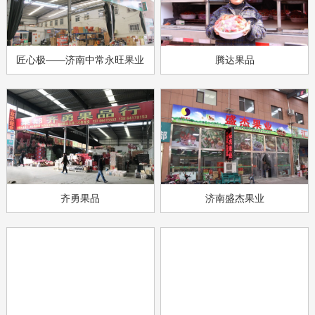
匠心极——济南中常永旺果业
腾达果品
齐勇果品
济南盛杰果业