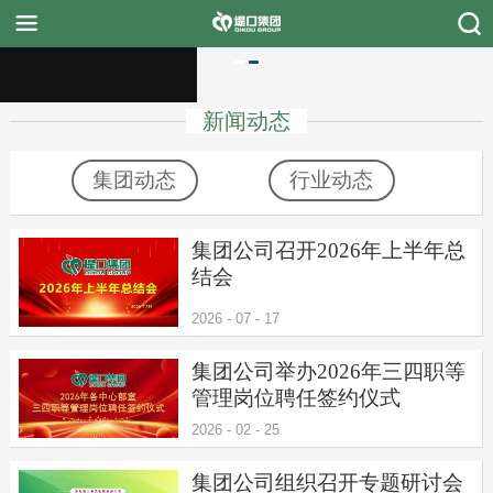
新闻动态
首页
集团动态
行业动态
堤口集团
新闻动态
集团公司召开2026年上半年总
结会
行情信息
2026
-
07
-
17
融媒体中心
集团公司举办2026年三四职等
管理岗位聘任签约仪式
市场商户
2026
-
02
-
25
招商招聘
集团公司组织召开专题研讨会