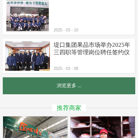
2025
-
03
-
10
堤口集团果品市场举办2025年
三四职等管理岗位聘任签约仪
式
2025
-
03
-
08
浏览更多 ...
推荐商家