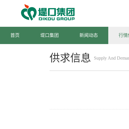
首页
堤口集团
新闻动态
行情
供求信息
Supply And Deman