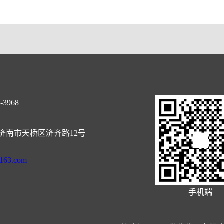
-3968
济南市天桥区济齐路12号
@163.com
手机端