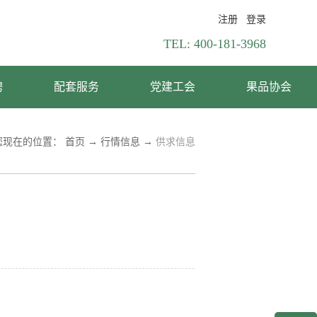
注册
登录
TEL:
400-181-3968
聘
配套服务
党建工会
果品协会
您现在的位置：
首页
→
行情信息
→
供求信息