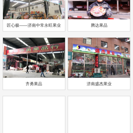
匠心极——济南中常永旺果业
腾达果品
齐勇果品
济南盛杰果业