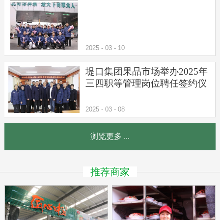
2025
-
03
-
10
堤口集团果品市场举办2025年
三四职等管理岗位聘任签约仪
式
2025
-
03
-
08
浏览更多 ...
推荐商家