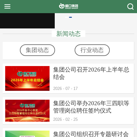
新闻动态
首页
集团动态
行业动态
堤口集团
新闻动态
集团公司召开2026年上半年总
结会
行情信息
2026
-
07
-
17
融媒体中心
集团公司举办2026年三四职等
管理岗位聘任签约仪式
市场商户
2026
-
02
-
25
招商招聘
集团公司组织召开专题研讨会