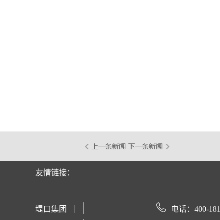
堤口集团
友情链接：
堤口集团
电话：400-181