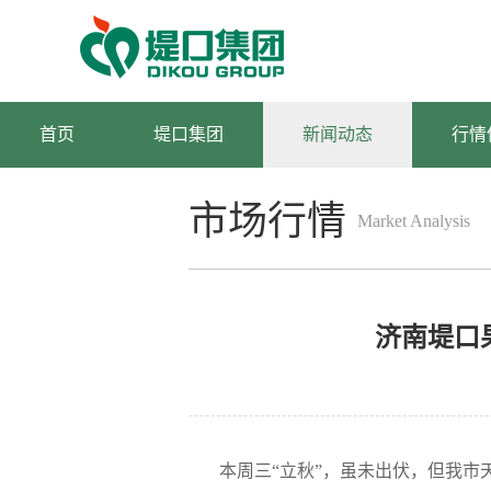
首页
堤口集团
新闻动态
行情
市场行情
Market Analysis
分析
济南堤口果
本周三“立秋”，虽未出伏，但我