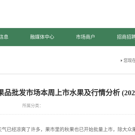
信息
融媒体中心
市场商户
招商招
您现
品批发市场本周上市水果及行情分析 (2024.8.5
所属分类：
市天气已经凉爽了许多，果市里的秋果也已开始批量上市，除大众