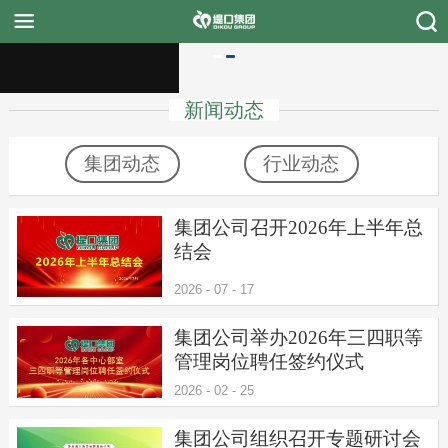
新闻动态
首页
集团动态
行业动态
堤口集团
新闻动态
集团公司召开2026年上半年总
结会
行情信息
2026
-
07
-
17
融媒体中心
集团公司举办2026年三四职等
管理岗位聘任签约仪式
市场商户
2026
-
02
-
25
招商招聘
集团公司组织召开专题研讨会