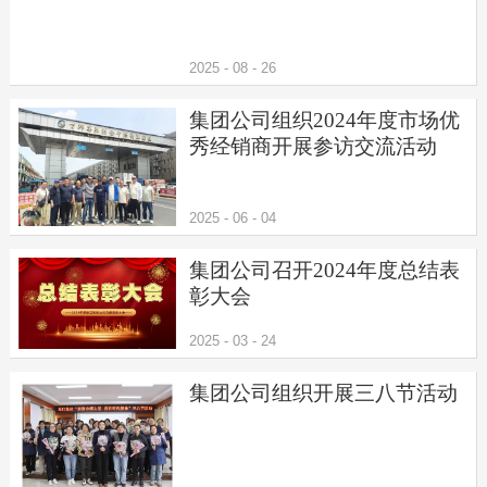
2025
-
08
-
26
集团公司组织2024年度市场优
秀经销商开展参访交流活动
2025
-
06
-
04
集团公司召开2024年度总结表
彰大会
2025
-
03
-
24
集团公司组织开展三八节活动