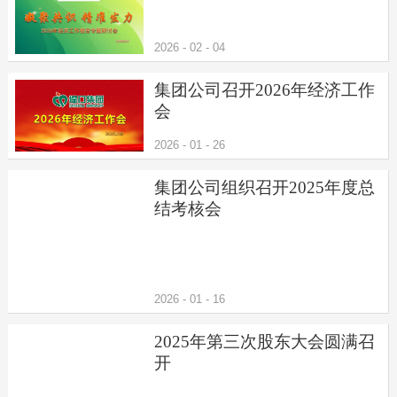
配套服务
2026
-
02
-
04
党建工会
集团公司召开2026年经济工作
果品协会
会
2026
-
01
-
26
集团公司组织召开2025年度总
结考核会
2026
-
01
-
16
2025年第三次股东大会圆满召
开