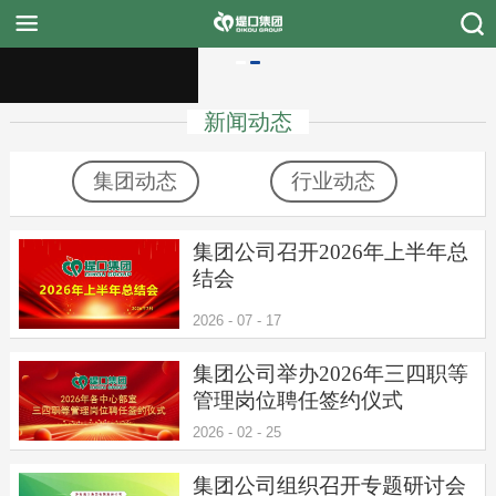
新闻动态
首页
集团动态
行业动态
堤口集团
新闻动态
集团公司召开2026年上半年总
结会
行情信息
2026
-
07
-
17
融媒体中心
集团公司举办2026年三四职等
管理岗位聘任签约仪式
市场商户
2026
-
02
-
25
招商招聘
集团公司组织召开专题研讨会