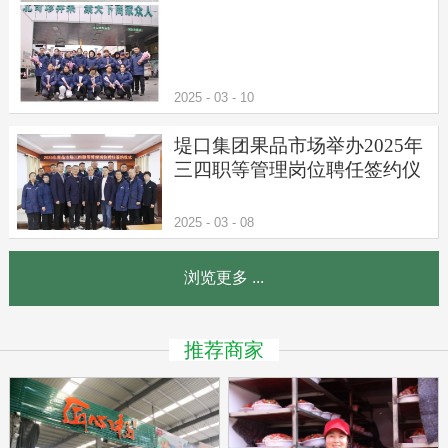
2025
-
03
-
10
堤口集团果品市场举办2025年
三四职等管理岗位聘任签约仪
式
2025
-
03
-
08
浏览更多 ...
推荐商家