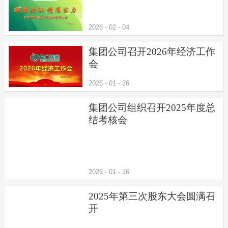
配套服务
2026
-
02
-
04
党建工会
集团公司召开2026年经济工作
果品协会
会
2026
-
01
-
26
集团公司组织召开2025年度总
结考核会
2026
-
01
-
16
2025年第三次股东大会圆满召
开