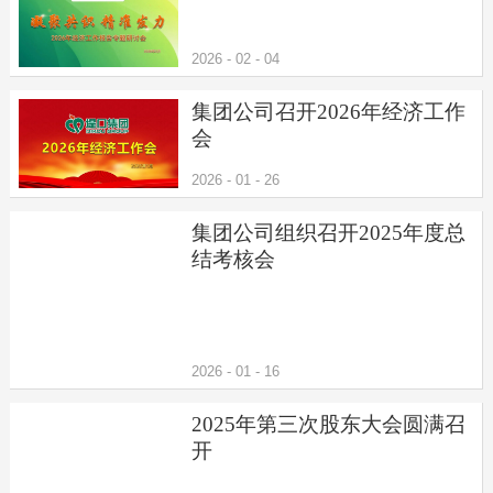
配套服务
2026
-
02
-
04
党建工会
集团公司召开2026年经济工作
果品协会
会
2026
-
01
-
26
集团公司组织召开2025年度总
结考核会
2026
-
01
-
16
2025年第三次股东大会圆满召
开