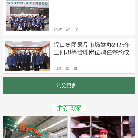
2025
-
03
-
10
堤口集团果品市场举办2025年
三四职等管理岗位聘任签约仪
式
2025
-
03
-
08
浏览更多 ...
推荐商家