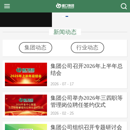
新闻动态
首页
集团动态
行业动态
堤口集团
新闻动态
集团公司召开2026年上半年总
结会
行情信息
2026
-
07
-
17
融媒体中心
集团公司举办2026年三四职等
管理岗位聘任签约仪式
市场商户
2026
-
02
-
25
招商招聘
集团公司组织召开专题研讨会