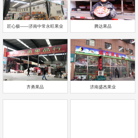
匠心极——济南中常永旺果业
腾达果品
齐勇果品
济南盛杰果业