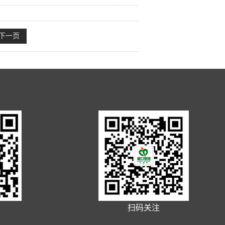
睿、济南市农业局副局长李新军、济南堤
关领导出席活动并致辞。 会上，百色市
下一页
方均就促进百色芒果与济南市场的产销对接
县东冠果业与山东裕万佳农产品公司分别
商务局、百色市农业局、田东县东冠果业
口果品批发市场在山东同行业市场中的影
扫码关注