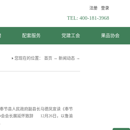
注册
登录
TEL:
400-181-3968
聘
配套服务
党建工会
果品协会
您现在的位置：
首页
→
新闻动态
→
奉节县人民政府副县长马德凤宣读《奉节
会会长展延怀致辞 12月26日，以鲁渝
.